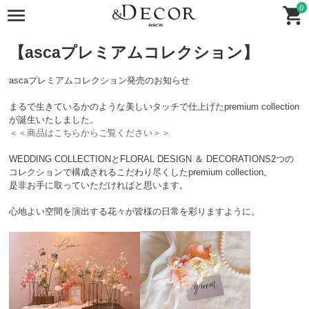
0
【ascaプレミアムコレクション】
ascaプレミアムコレクション発売のお知らせ
まるで⽣きているかのような美しいタッチで仕上げたpremium collection
が誕生いたしました。
＜＜商品はこちらからご覧ください＞＞
WEDDING COLLECTIONとFLORAL DESIGN ＆ DECORATIONS2つの
コレクションで構成されるこだわり尽くしたpremium collection。
是非お手に取っていただければと思います。
心地よい空間を演出する花々が皆様の日常を彩りますように。