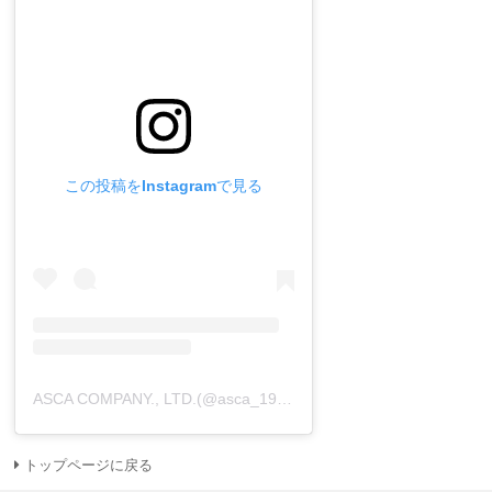
この投稿をInstagramで見る
ASCA COMPANY., LTD.(@asca_1971)がシェアした投稿
トップページに戻る