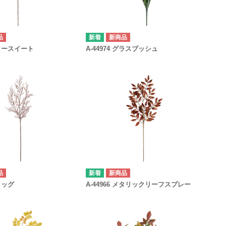
品
新商品
 ビタースイート
A-44974 グラスブッシュ
品
新商品
ツイッグ
A-44966 メタリックリーフスプレー