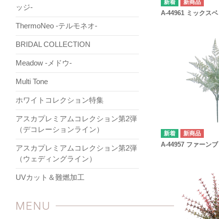
新商品
ッジ-
A-44961 ミック
ThermoNeo -テルモネオ-
BRIDAL COLLECTION
Meadow -メドウ-
Multi Tone
ホワイトコレクション特集
アスカプレミアムコレクション第2弾
（デコレーションライン）
新商品
A-44957 ファーン
アスカプレミアムコレクション第2弾
（ウェディングライン）
UVカット＆難燃加工
MENU