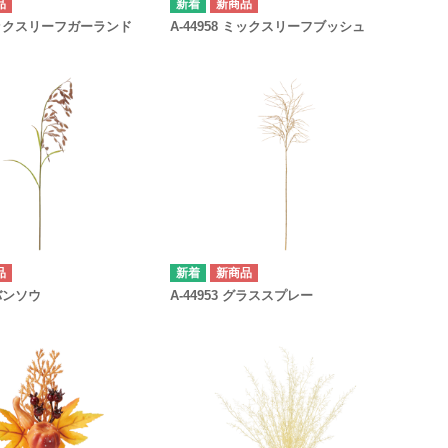
品
新商品
 ミックスリーフガーランド
A-44958 ミックスリーフブッシュ
品
新商品
コバンソウ
A-44953 グラススプレー