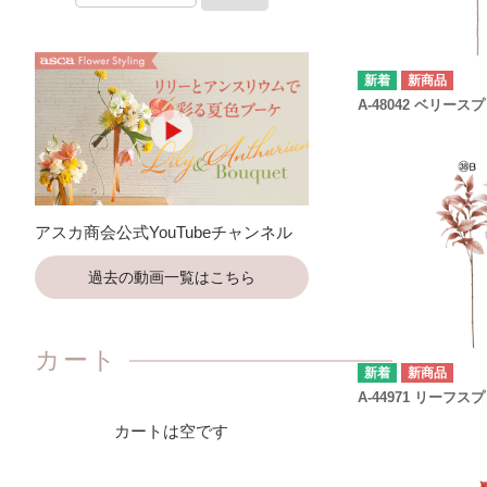
新商品
A-48042 ベリース
アスカ商会公式YouTubeチャンネル
過去の動画一覧はこちら
カート
新商品
A-44971 リーフス
カートは空です