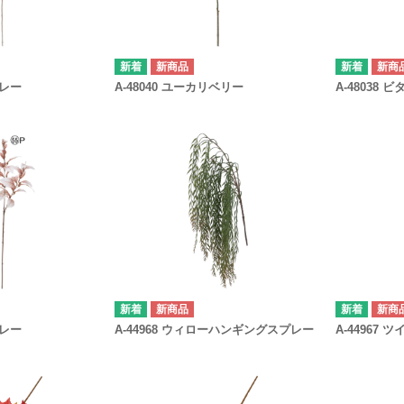
新商品
新商
プレー
A-48040 ユーカリベリー
A-48038
新商品
新商
プレー
A-44968 ウィローハンギングスプレー
A-44967 