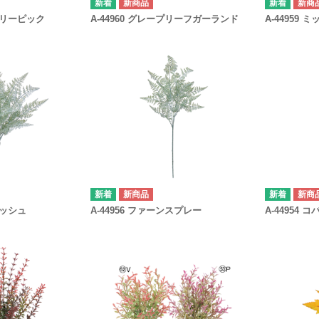
新商品
新商
スベリーピック
A-44960 グレープリーフガーランド
A-44959
新商品
新商
ブッシュ
A-44956 ファーンスプレー
A-44954 