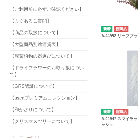
【ご利用前に必ずご確認ください】
【よくあるご質問】
新商品
【商品の取扱について】
A-44952 リーフブ
【大型商品別途運賃表】
【観葉植物の器選びについて】
【ドライフラワーのお取り扱につい
て】
【GRS認証について】
【ascaプレミアムコレクション】
【和かざりについて】
新商品
A-44947 スマイ
【クリスマスツリーについて】
ッシュ