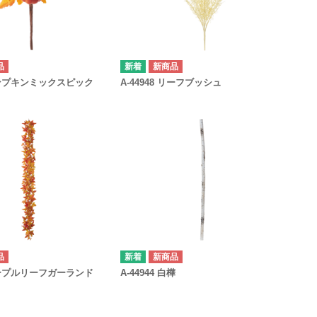
品
新商品
 パンプキンミックスピック
A-44948 リーフブッシュ
品
新商品
 メープルリーフガーランド
A-44944 白樺