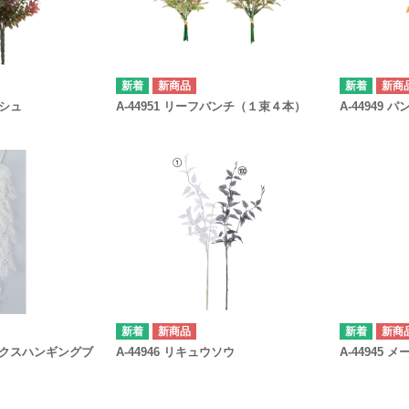
新商品
新商
ッシュ
A-44951 リーフバンチ（１束４本）
A-44949
新商品
新商
ラックスハンギングブ
A-44946 リキュウソウ
A-44945