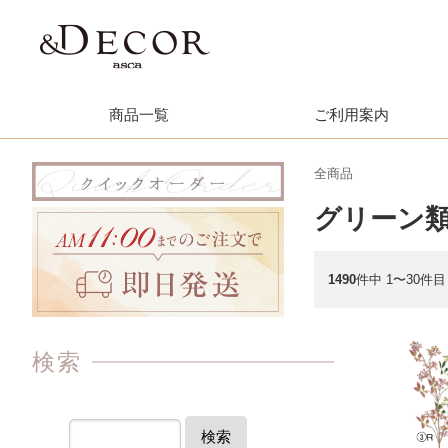
商品一覧
ご利用案内
全商品
グリーン
1490
件中 1〜30件目
検索
検索