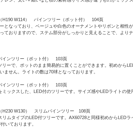
733（H190 W114） パインツリー（ポット付） 104頁
ーとなっており、ベージュや白色のオーナメントやリボンと相性
っておりますので、ステム部分がしっかりと見えることで、より
クスパインツリー（ポット付） 103頁
のツリーで、ポットのまま簡易的に置くことができます。初めからL
いません。ライトの数は70球となっております。
クスパインツリー（ポット付） 103頁
ミックスした、LED付のツリーです。サイズ感やLEDライトの使用は
731（H230 W130） スリムパインツリー 108頁
リムタイプのLED付ツリーです。AX60728と同様初めからLEDラ
イトが付いております。