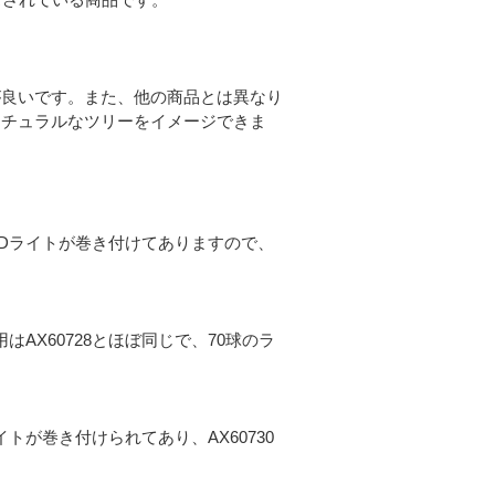
が良いです。また、他の商品とは異なり
ナチュラルなツリーをイメージできま
EDライトが巻き付けてありますので、
AX60728とほぼ同じで、70球のラ
イトが巻き付けられてあり、AX60730