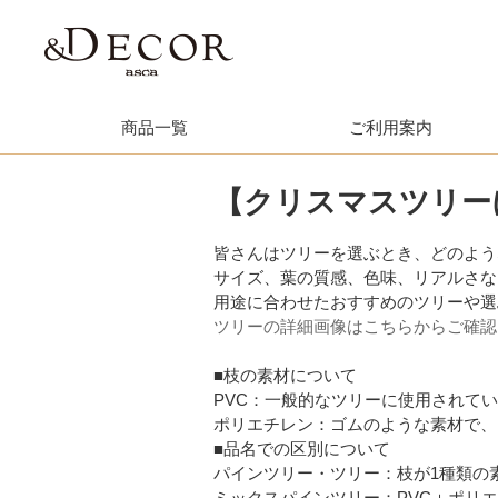
商品一覧
ご利用案内
【クリスマスツリー
皆さんはツリーを選ぶとき、どのよう
サイズ、葉の質感、色味、リアルさな
用途に合わせたおすすめのツリーや選
ツリーの詳細画像はこちらからご確認く
■枝の素材について
PVC：一般的なツリーに使用されて
ポリエチレン：ゴムのような素材で、
■品名での区別について
パインツリー・ツリー：枝が1種類の
ミックスパインツリー：PVC＋ポリ