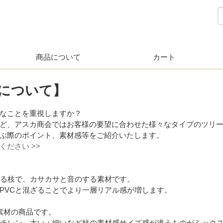
商品について
カート
について】
なことを重視しますか？
ど、アスカ商会ではお客様の要望に合わせた様々なタイプのツリ
ぶ際のポイント、素材感等をご紹介いたします。
ださい >>
いる枝で、カサカサと音のする素材です。
PVCと混ざることでより一層リアル感が増します。
素材の商品です。
エチレン、太い＋細いなど枝の素材感サイズ感が違うものがミック