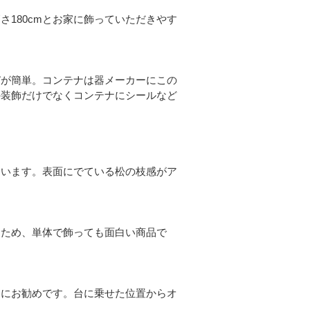
さ180cmとお家に飾っていただきやす
びが簡単。コンテナは器メーカーにこの
の装飾だけでなくコンテナにシールなど
ています。表面にでている松の枝感がア
るため、単体で飾っても面白い商品で
ンにお勧めです。台に乗せた位置からオ