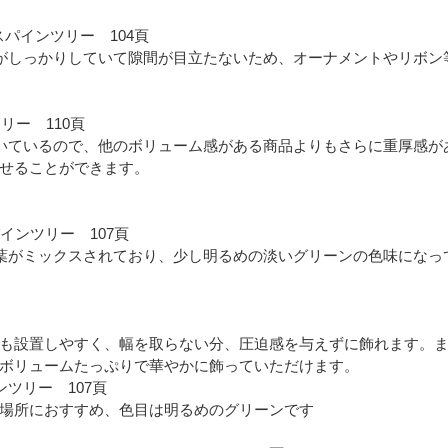
クスパインツリー 104頁
枝がしっかりしていて隙間が目立たないため、オーナメントやリボ
ツリー 110頁
ついているので、他のボリューム感がある商品よりもさらに重厚感
せることができます。
スパインツリー 107頁
の葉がミックスされており、少し明るめの淡いグリーンの色味にな
も設置しやすく、幅を取らない分、圧迫感を与えずに飾れます。
ボリュームたっぷりで華やかに飾っていただけます。
インツリー 107頁
場所におすすめ、色目は明るめのグリーンです