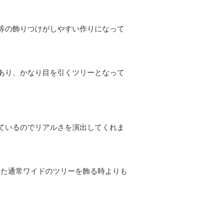
ン等の飾りつけがしやすい作りになって
があり、かなり目を引くツリーとなって
っているのでリアルさを演出してくれま
また通常ワイドのツリーを飾る時よりも