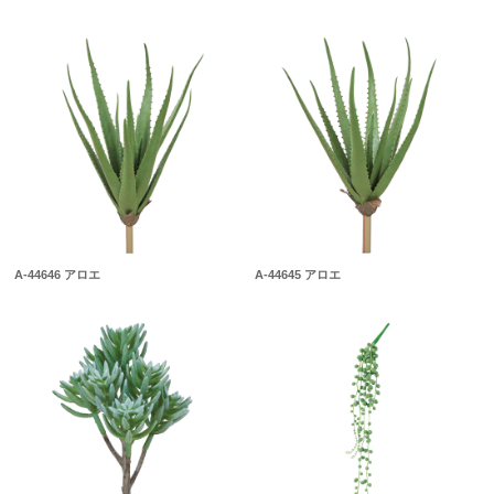
A-44646 アロエ
A-44645 アロエ