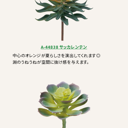
A-44838 サッカレンテン
中心のオレンジが夏らしさを演出してくれます◎
淵のうねうねが空間に抜け感を与えます。