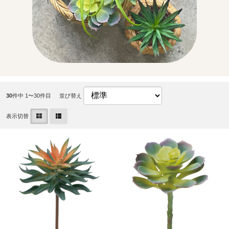
30
件中 1〜30件目
並び替え
表示切替