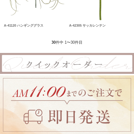
A-41120 ハンギンググラス
A-42305 サッカレンテン
30
件中 1〜30件目