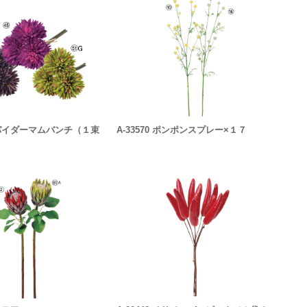
 スパイダーマムバンチ（１束
A-33570 ポンポンスプレー×１７