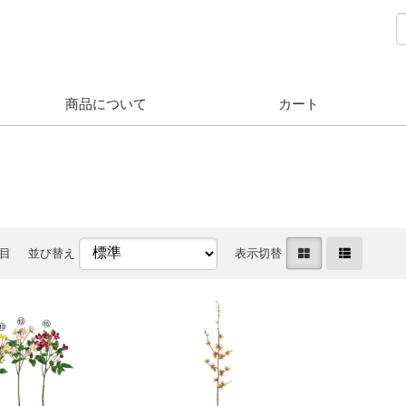
商品について
カート
件目
並び替え
表示切替