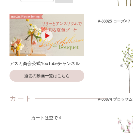
A-33925 ローズ×
アスカ商会公式YouTubeチャンネル
過去の動画一覧はこちら
カート
A-33874 ブロッサ
カートは空です