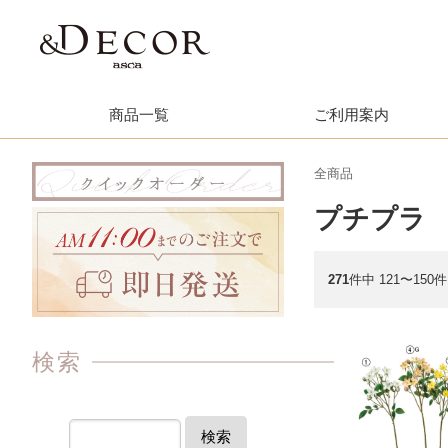
商品一覧
ご利用案内
全商品
プチプラ
271
件中 121〜150
検索
検索