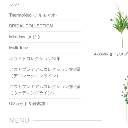
ッジ-
ThermoNeo -テルモネオ-
BRIDAL COLLECTION
Meadow -メドウ-
Multi Tone
A-33686 セージス
ホワイトコレクション特集
アスカプレミアムコレクション第2弾
（デコレーションライン）
アスカプレミアムコレクション第2弾
（ウェディングライン）
UVカット＆難燃加工
MENU