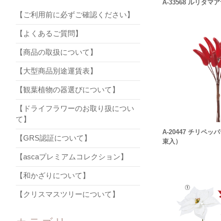
A-33568 ルリタマ
【ご利用前に必ずご確認ください】
【よくあるご質問】
【商品の取扱について】
【大型商品別途運賃表】
【観葉植物の器選びについて】
【ドライフラワーのお取り扱につい
て】
A-20447 チリペ
【GRS認証について】
束入）
【ascaプレミアムコレクション】
【和かざりについて】
【クリスマスツリーについて】