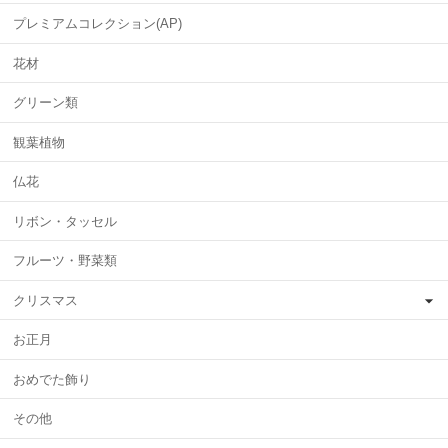
プレミアムコレクション(AP)
花材
グリーン類
観葉植物
仏花
リボン・タッセル
フルーツ・野菜類
クリスマス
お正月
おめでた飾り
その他