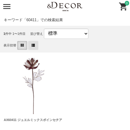
0
キーワード「60411」での検索結果
1
件中 1〜1件目
並び替え
表示切替
AX60411 ジュエルミックスポインセチア