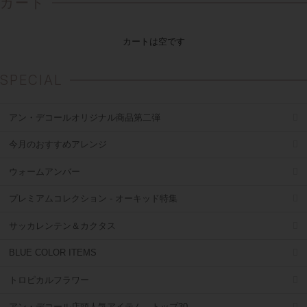
カート
カートは空です
SPECIAL
アン・デコールオリジナル商品第二弾
今月のおすすめアレンジ
ウォームアンバー
プレミアムコレクション - オーキッド特集
サッカレンテン＆カクタス
BLUE COLOR ITEMS
トロピカルフラワー
アン・デコール店頭人気アイテム トップ30