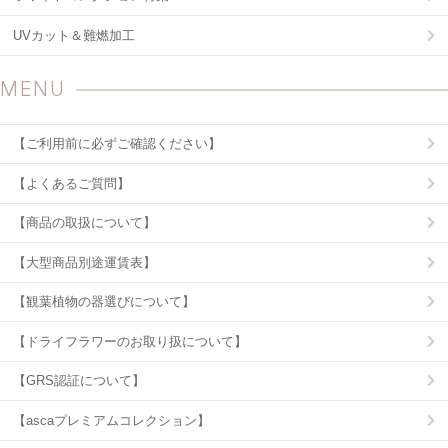
UVカット＆難燃加工
MENU
【ご利用前に必ずご確認ください】
【よくあるご質問】
【商品の取扱について】
【大型商品別途運賃表】
【観葉植物の器選びについて】
【ドライフラワーのお取り扱について】
【GRS認証について】
【ascaプレミアムコレクション】