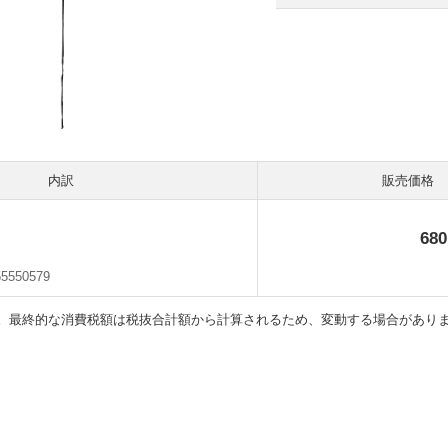
内訳
販売価格
68
55550579
。最終的な消費税額は税抜合計額から計算されるため、変動する場合があり