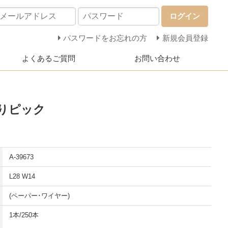
ログイン
パスワードをお忘れの方
新規会員登録
よくあるご質問
お問い合わせ
引飾りピック
A-39673
L28 W14
(ペーパー･ワイヤー)
1本/250本