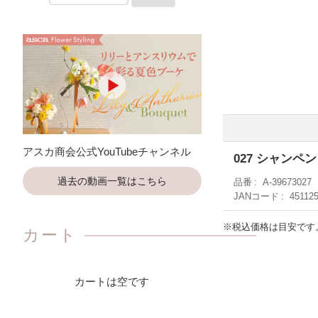
アスカ商会公式YouTubeチャンネル
027 シャンペン
過去の動画一覧はこちら
品番
A-39673027
JANコード
45112
※税込価格は目安です
カート
カートは空です