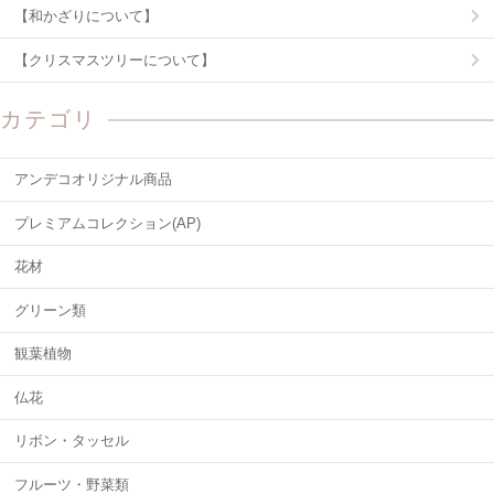
【和かざりについて】
【クリスマスツリーについて】
カテゴリ
アンデコオリジナル商品
プレミアムコレクション(AP)
花材
グリーン類
観葉植物
仏花
リボン・タッセル
フルーツ・野菜類