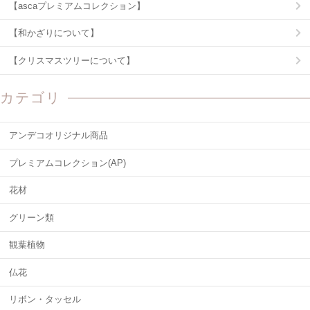
【ascaプレミアムコレクション】
【和かざりについて】
【クリスマスツリーについて】
カテゴリ
アンデコオリジナル商品
プレミアムコレクション(AP)
花材
グリーン類
観葉植物
仏花
リボン・タッセル