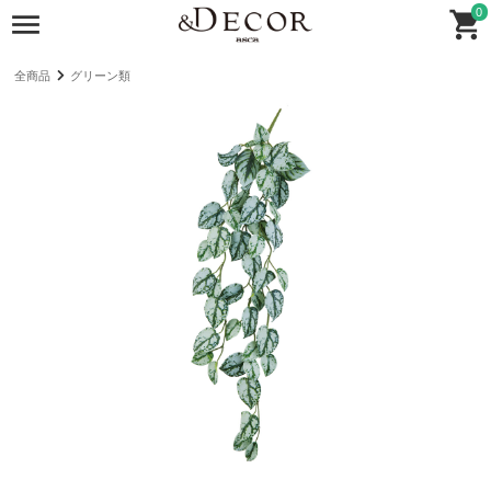
0
全商品
グリーン類