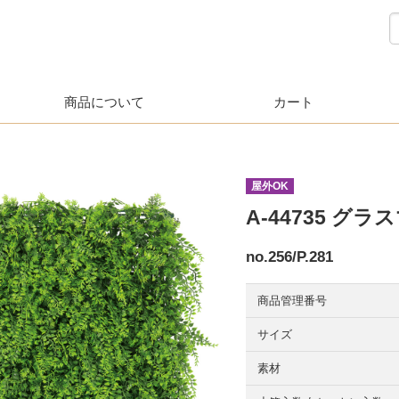
商品について
カート
屋外OK
A-44735 グラ
no.256/P.281
商品管理番号
サイズ
素材