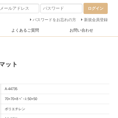
ログイン
パスワードをお忘れの方
新規会員登録
よくあるご質問
お問い合わせ
スマット
A-44735
70×70×8 ﾍﾞｰｽ:50×50
ポリエチレン