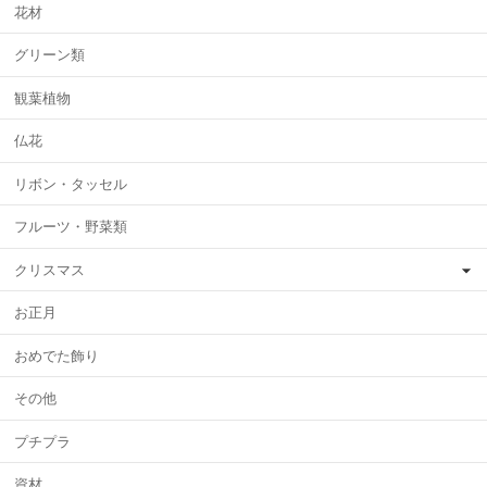
花材
グリーン類
観葉植物
仏花
リボン・タッセル
フルーツ・野菜類
クリスマス
お正月
おめでた飾り
その他
プチプラ
資材