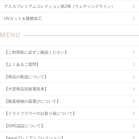
アスカプレミアムコレクション第2弾（ウェディングライン）
UVカット＆難燃加工
MENU
【ご利用前に必ずご確認ください】
【よくあるご質問】
【商品の取扱について】
【大型商品別途運賃表】
【観葉植物の器選びについて】
【ドライフラワーのお取り扱について】
【GRS認証について】
【ascaプレミアムコレクション】