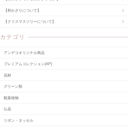
【和かざりについて】
【クリスマスツリーについて】
カテゴリ
アンデコオリジナル商品
プレミアムコレクション(AP)
花材
グリーン類
観葉植物
仏花
リボン・タッセル