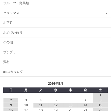
フルーツ・野菜類
クリスマス
お正月
おめでた飾り
その他
プチプラ
資材
ascaカタログ
2026年8月
日
月
火
水
木
金
土
1
2
3
4
5
6
7
8
9
10
11
12
13
14
15
16
17
18
19
20
21
22