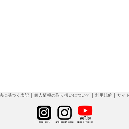
法に基づく表記
│
個人情報の取り扱いについて
│
利用規約
│
サイ