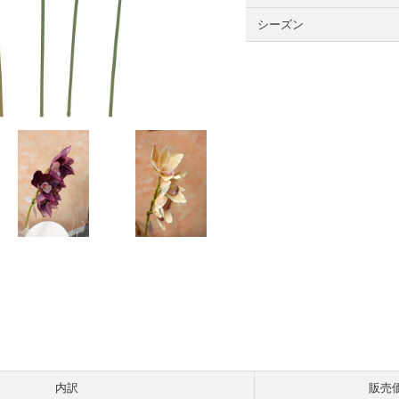
シーズン
内訳
販売