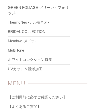
GREEN FOLIAGE-グリーン・フォリ
ッジ-
ThermoNeo -テルモネオ-
BRIDAL COLLECTION
Meadow -メドウ-
Multi Tone
ホワイトコレクション特集
UVカット＆難燃加工
MENU
【ご利用前に必ずご確認ください】
【よくあるご質問】