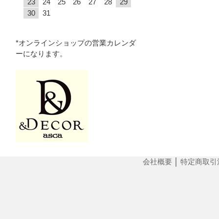
23
24
25
26
27
28
29
30
31
*オンラインショップの営業カレンダ
ーになります。
会社概要
│
特定商取引