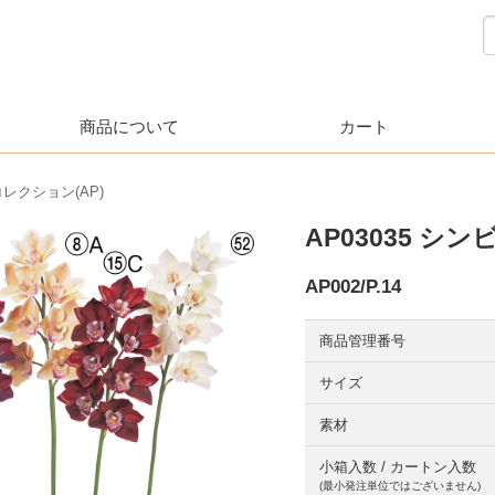
商品について
カート
レクション(AP)
AP03035 シ
AP002/P.14
商品管理番号
サイズ
素材
小箱入数 / カートン入数
(最小発注単位ではございません)