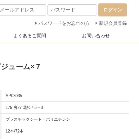
ログイン
パスワードをお忘れの方
新規会員登録
よくあるご質問
お問い合わせ
ンビジューム×７
AP03035
L75 房27 花径7.5～8
プラスチックシート・ポリエチレン
12本/72本