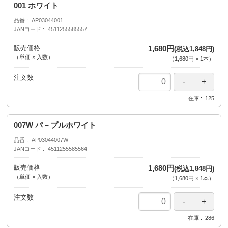
001 ホワイト
品番
AP03044001
JANコード
4511255585557
販売価格
1,680円
(税込1,848円)
（単価 × 入数）
（
1,680円
×
1
本
）
注文数
在庫
125
007W パ－プルホワイト
品番
AP03044007W
JANコード
4511255585564
販売価格
1,680円
(税込1,848円)
（単価 × 入数）
（
1,680円
×
1
本
）
注文数
在庫
286