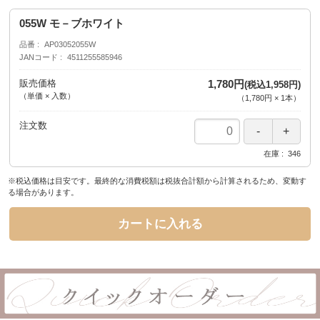
055W モ－ブホワイト
品番
AP03052055W
JANコード
4511255585946
販売価格
1,780円
(税込1,958円)
（単価 × 入数）
（
1,780円
×
1
本
）
注文数
在庫
346
※税込価格は目安です。最終的な消費税額は税抜合計額から計算されるため、変動す
る場合があります。
カートに入れる