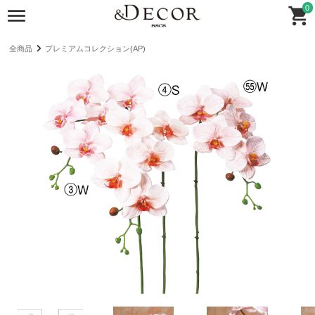
0
全商品
プレミアムコレクション(AP)