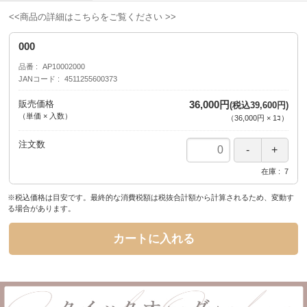
<<商品の詳細はこちらをご覧ください >>
000
品番
AP10002000
JANコード
4511255600373
販売価格
36,000円
(税込39,600円)
（単価 × 入数）
（
36,000円
×
1
ｺ
）
注文数
在庫
7
※税込価格は目安です。最終的な消費税額は税抜合計額から計算されるため、変動す
る場合があります。
カートに入れる