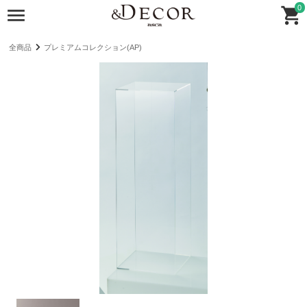
0
全商品
プレミアムコレクション(AP)