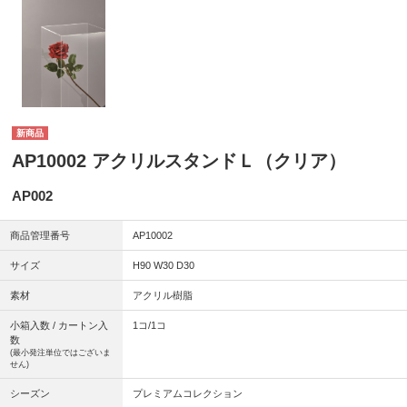
新商品
AP10002 アクリルスタンドＬ（クリア）
AP002
商品管理番号
AP10002
サイズ
H90 W30 D30
素材
アクリル樹脂
小箱入数 / カートン入
1コ/1コ
数
(最小発注単位ではございま
せん)
シーズン
プレミアムコレクション