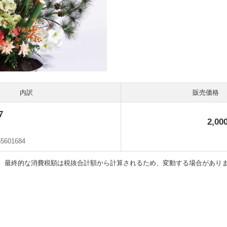
内訳
販売価格
7
2,00
55601684
。最終的な消費税額は税抜合計額から計算されるため、変動する場合があり