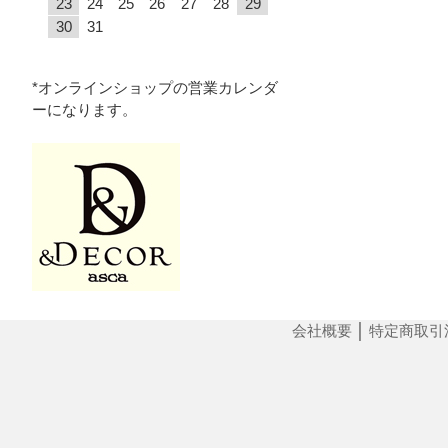
23
24
25
26
27
28
29
30
31
*オンラインショップの営業カレンダ
ーになります。
会社概要
│
特定商取引