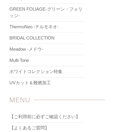
GREEN FOLIAGE-グリーン・フォリ
ッジ-
ThermoNeo -テルモネオ-
BRIDAL COLLECTION
Meadow -メドウ-
Multi Tone
ホワイトコレクション特集
UVカット＆難燃加工
MENU
【ご利用前に必ずご確認ください】
【よくあるご質問】