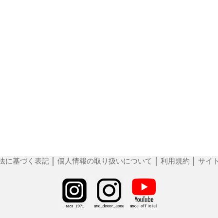
法に基づく表記
│
個人情報の取り扱いについて
│
利用規約
│
サイ